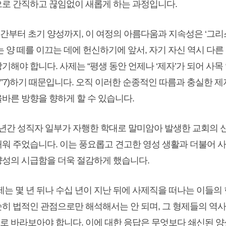
으로 간직하고 끊임없이 새롭게 하는 과정입니다.
순간부터 초기 양성까지, 이 여정의 아름다움과 지속성은 ‘그리스도를 
제는 양 떼를 이끄는 데에 헌신하기에 앞서, 자기 자신 역시 
상기해야 합니다. 사제는 “평생 동안 언제나 ‘제자’가 되어 
”7)하기 때문입니다. 오직 이러한 순종적인 따름과 충실한 제
올바른 방향을 향하게 할 수 있습니다.
십 년간 성직자 일부가 자행한 학대로 말미암아 발생한 교회의
깨워 주었습니다. 이는 풍요롭고 견고한 영성 생활과 더불어 
양성의 시급함을 더욱 절감하게 했습니다.
주제는 몇 년 뒤나 수십 년이 지난 뒤에 사제직을 떠나는 이들
순히 법적인 관점으로만 해석해서는 안 되며, 그 형제들의 역
로 바라보아야 합니다. 이에 대한 응답은 무엇보다 쇄신된 양