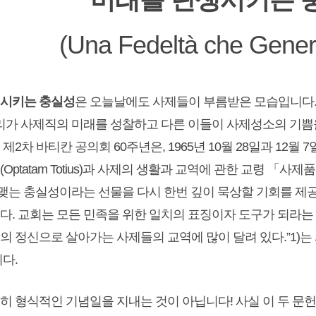
(Una Fedeltà che Gener
생시키는 충실성
은 오늘날에도 사제들이 부름받은 모습입니다.
우리가 사제직의 미래를 성찰하고 다른 이들이 사제성소의 기쁨
제2차 바티칸 공의회 60주년은, 1965년 10월 28일과 12월
ptatam Totius)과 사제의 생활과 교역에 관한 교령 「사제품」(Pr
매 맺는 충실성이라는 선물을 다시 한번 깊이 묵상할 기회를 제
다. 교회는 모든 민족을 위한 일치의 표징이자 도구가 되라는 
의 정신으로 살아가는 사제들의 교역에 많이 달려 있다.”1)
다.
단순히 형식적인 기념일을 지내는 것이 아닙니다! 사실 이 두 