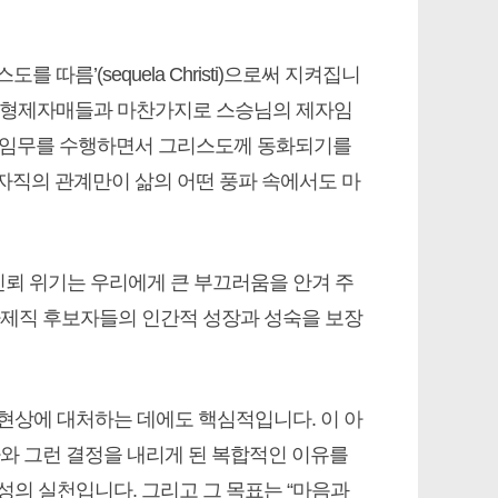
따름’(sequela Christi)으로써 지켜집니
다른 형제자매들과 마찬가지로 스승님의 제자임
사목 임무를 수행하면서 그리스도께 동화되기를
자직의 관계만이 삶의 어떤 풍파 속에서도 마
 신뢰 위기는 우리에게 큰 부끄러움을 안겨 주
사제직 후보자들의 인간적 성장과 성숙을 보장
의 현상에 대처하는 데에도 핵심적입니다. 이 아
사와 그런 결정을 내리게 된 복합적인 이유를
성의 실천입니다. 그리고 그 목표는 “마음과