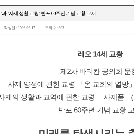
’과 ‘사제 생활 교령’ 반포 60주년 기념 교황 교서
작성일 : 2026-06-17
조회수 : 803
레오 14세 교황
제2차 바티칸 공의회 문
사제 양성에 관한 교령 「온 교회의 열망」(Opt
사제의 생활과 교역에 관한 교령 「사제품」(Presby
반포 60주년 기념 교황 
미래를 탄생시키는 