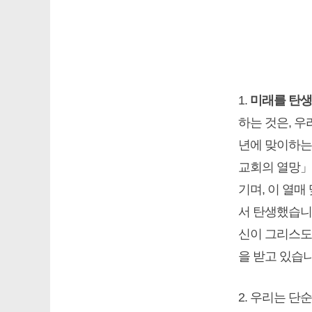
1.
미래를 탄
하는 것은, 
년에 맞이하는 
교회의 열망」(O
기며, 이 열
서 탄생했습니
신이 그리스도
을 받고 있습니
2. 우리는 