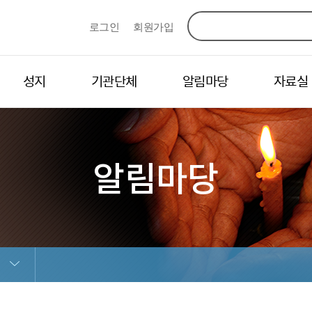
로그인
회원가입
성지
기관단체
알림마당
자료실
알림마당