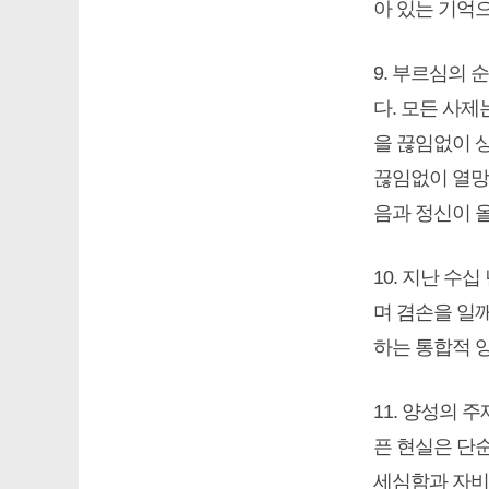
아 있는 기억
9. 부르심의 
다. 모든 사
을 끊임없이 
끊임없이 열망
음과 정신이 
10. 지난 수
며 겸손을 일
하는 통합적 
11. 양성의 
픈 현실은 단
세심함과 자비