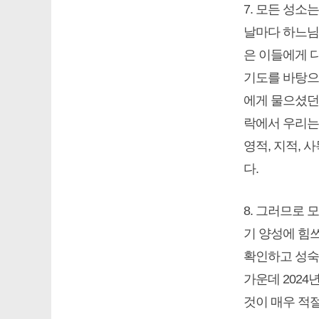
7. 모든 성
날마다 하느님
은 이들에게 
기도를 바탕으
에게 물으셨던 
락에서 우리는 
영적, 지적, 
다.
8. 그러므로 
기 양성에 힘
확인하고 성숙
가운데 2024
것이 매우 적