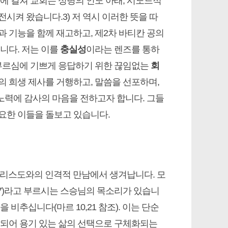
에 걸쳐 교회는 성령의 인도 아래, 시노드적
시켜 왔습니다.3) 저 역시 이러한 뜻을 따
 기능을 함께 재고하고, 제2차 바티칸 공의
니다. 저는 이를
충실성
이라는 렌즈를 통하
 부르심에 기쁘게 응답하기 위한 끊임없는
회
의 희생 제사를 거행하고, 말씀을 선포하며,
노력에 감사의 마음을 전하고자 합니다. 그들
요한 이들을 돌보고 있습니다.
 그리스도와의 인격적 만남에서 생겨납니다. 모
,17)라고 부르시는 스승님의 목소리가 있습니
비추십니다(마르 10,21 참조). 이는 단순
달되어 용기 있는 삶의 선택으로 구체화되는