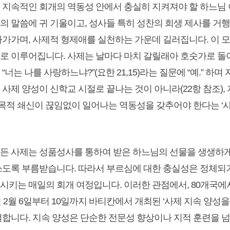
소는 지속적인 회개의 역동성 안에서 충실히 지켜져야 할 하느님
의 말씀에 귀 기울이고, 성사들 특히 성찬의 희생 제사를 거행
다가가며, 사제적 형제애를 실천하는 가운데 길러집니다. 이 
로 이루어집니다. 사제는 날마다 마치 갈릴래아 호숫가로 
“너는 나를 사랑하느냐?”(요한 21,15)라는 질문에 “예.” 하
사제 양성이 신학교 시절로 끝나는 것이 아니라(22항 참조),
사목적 쇄신이 끊임없이 일어나는 역동성을 갖추어야 한다는 ‘
모든 사제는 성품성사를 통하여 받은 하느님의 선물을 생생하게 
쓰도록 부름받습니다. 따라서 부르심에 대한 충실성은 정체되거
시키는 매일의 회개 여정입니다. 이러한 관점에서, 80개국에서
년 2월 6일부터 10일까지 바티칸에서 개최된 ‘사제 지속 양
절합니다. 지속 양성은 단순한 전문성 향상이나 지적 훈련을 넘