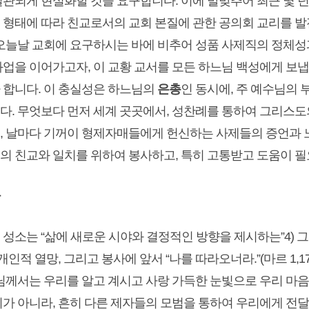
일관되게 현실화할 것을 요구합니다. 이에 발맞추어 최근 몇 년
 형태에 따라 친교로서의 교회 본질에 관한 공의회 교리를 발전
 오늘날 교회에 요구하시는 바에 비추어 성품 사제직의 정체성과
과업을 이어가고자, 이 교황 교서를 모든 하느님 백성에게 보냅
 합니다. 이 충실성은 하느님의
은총
인 동시에, 주 예수님의
다. 무엇보다 먼저 세계 곳곳에서, 성찬례를 통하여 그리스도
, 날마다 기꺼이 형제자매들에게 헌신하는 사제들의 증언과 
의 친교와 일치를 위하여 봉사하고, 특히 고통받고 도움이 필
든 성소는 “삶에 새로운 시야와 결정적인 방향을 제시하는”4)
 개인적 열망, 그리고 봉사에 앞서 “나를 따라오너라.”(마르 1
님께서는 우리를 알고 계시고 사랑 가득한 눈빛으로 우리 마음을 
리가 아니라, 흔히 다른 제자들의 모범을 통하여 우리에게 전