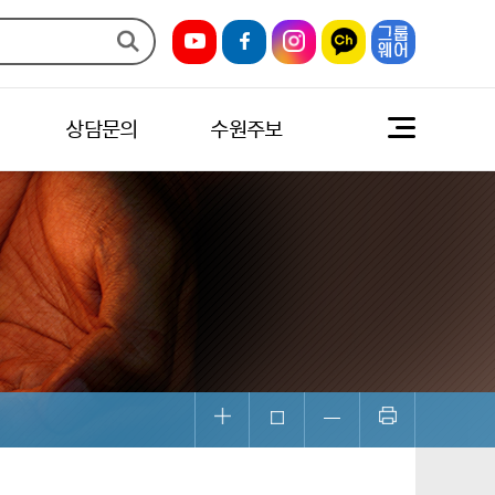
상담문의
수원주보