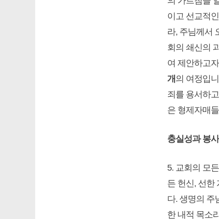
의 가르침을 
이고 선교적인
라, 주님께서
회의 쇄신의 
여 제안하고자
개
의 여정입니
죄를 용서하고
은 형제자매들
충실성과 봉사
5. 교회의 모
든 헌신, 선한
다. 생명의 주
한 내적 목소