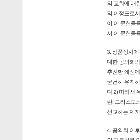
의 교회에 대한
의 이정표로서
이 이 문헌들
서 이 문헌들
3. 성품성사에
대한 공의회의
추진한 쇄신에
굳건히 유지하
다.2) 따라서
란, 그리스도
선교하는 제자
4. 공의회 이