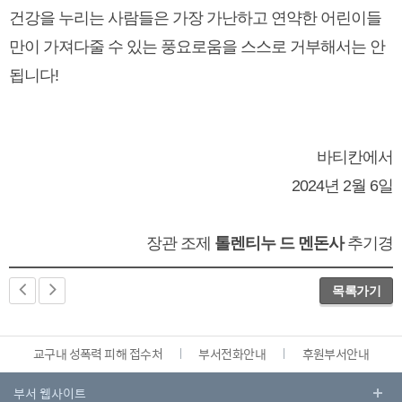
건강을 누리는 사람들은 가장 가난하고 연약한 어린이들
만이 가져다줄 수 있는 풍요로움을 스스로 거부해서는 안
됩니다!
바티칸에서
2024년 2월 6일
장관 조제
톨렌티누 드 멘돈사
추기경
목록가기
교구내 성폭력 피해 접수처
부서전화안내
후원부서안내