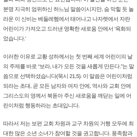
분명 지극히 엄위하신 하느님 말씀이시지만, 숨 막힐 듯 놀
라운 이 신비는 베들레헴에서 태어나고 나자렛에서 자란
어린이가 가져오고 드러낸 명확한 새로움 안에서 ‘육화되
었습니다.’
이러한 이유로 교황 성하께서는 첫 번째 세계 어린이의 날
의 주제를 바로 “보라, 내가 모든 것을 새롭게 만든다.”는 말
씀으로 선택하셨습니다(묵시 21,5). 이 말씀은 어린이처럼
되라는 초대, 곧 모든 남자와 여자 안에, 역사와 교회 안에
그리스도의 영께서 북돋아 주신 새로움을 깨닫는 일에 어
린이처럼 행동하라는 초대입니다.
따라서 저는 보편 교회 차원과 교구 차원의 거행 모두에 최
대한 많은 소년 소녀가 참여할 것을 권고합니다. 풍족함과