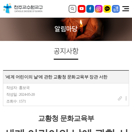
알림마당
공지사항
'세계 어린이의 날'에 관한 교황청 문화교육부 장관 서한
작성자 : 홍보국
작성일 : 2024-05-20
조회수 : 1571
교황청 문화교육부