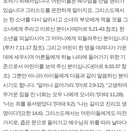
포하기 위해서입니다. 어린이들은 예수님을 만날 권리가
있습니다! 그리스도를 온전하게 말이지요. 그리스도께서
는 한 소녀를 다시 살리시고 소녀의 부모에게 먹을 것을 그
소녀에게 주라고 이르신 분이시며(마르 5,21-43 참조), 한
소년을 되살리시어 그 어머니에게 되돌려주신 분이십니다
(루카 7,11-17 참조). 그리고 어린이 한 명을 데려다가 가운
데에 세우시며 어른들에게 하늘 나라에 들어가기 위한 기
준으로서 어린이를 보여 주신 분이십니다(마르 9,33.37 참
조). 그뿐만 아니라 아이들에게 다음과 같이 말씀하신 분이
시기도 합니다. “일어나 걸어가라.”(마르 2,9-12), “고생하며
무거운 짐을 진 너희는 모두 나에게 오너라.”(마태 11,28),
“너는 죄를 용서받았다.”(마태 9,2), “나는 길이요 진리요 생
명이다”(요한 14,6). 그리스도께서는 어린이들에게도 마찬
가지로, 좁은 문으로 들어가고 예수님의 뒤를 따라 날마다