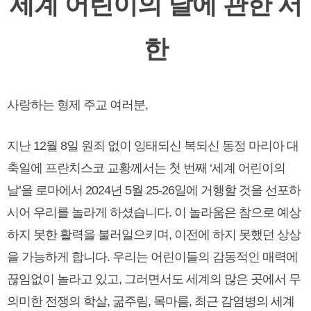
세계 어린이의 날에 관한 서
한
사랑하는 형제 주교 여러분,
지난 12월 8일 원죄 없이 잉태되신 복되신 동정 마리아 대
축일에 프란치스코 교황께서는 첫 번째 ‘세계 어린이의
날’을 로마에서 2024년 5월 25-26일에 거행할 것을 선포하
시어 우리를 놀라게 하셨습니다. 이 놀라움은 참으로 예상
하지 못한 활력을 불러일으키며, 이전에 하지 못했던 상상
을 가능하게 합니다. 우리는 어린이들의 감동적인 매력에
끊임없이 놀라고 있고, 그러면서도 세계의 많은 곳에서 무
의미한 전쟁의 학살, 굶주림, 목마름, 최근 감염병의 세계