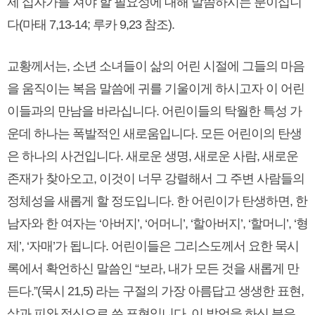
제 십자가를 져야 할 필요성에 대해 말씀하시는 분이십니
다(마태 7,13-14; 루카 9,23 참조).
교황께서는, 소년 소녀들이 삶의 어린 시절에 그들의 마음
을 움직이는 복음 말씀에 귀를 기울이게 하시고자 이 어린
이들과의 만남을 바라십니다. 어린이들의 탁월한 특성 가
운데 하나는 폭발적인 새로움입니다. 모든 어린이의 탄생
은 하나의 사건입니다. 새로운 생명, 새로운 사람, 새로운
존재가 찾아오고, 이것이 너무 강렬해서 그 주변 사람들의
정체성을 새롭게 할 정도입니다. 한 어린이가 탄생하면, 한
남자와 한 여자는 ‘아버지’, ‘어머니’, ‘할아버지’, ‘할머니’, ‘형
제’, ‘자매’가 됩니다. 어린이들은 그리스도께서 요한 묵시
록에서 확언하신 말씀인 “보라, 내가 모든 것을 새롭게 만
든다.”(묵시 21,5) 라는 구절의 가장 아름답고 생생한 표현,
살과 피와 정신으로 쓴 표현입니다. 이 발언을 하신 분은