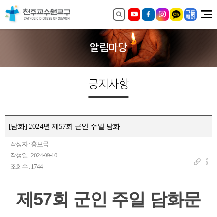
알림마당
공지사항
[담화] 2024년 제57회 군인 주일 담화
작성자 : 홍보국
작성일 : 2024-09-10
조회수 : 1744
제57회 군인 주일 담화문