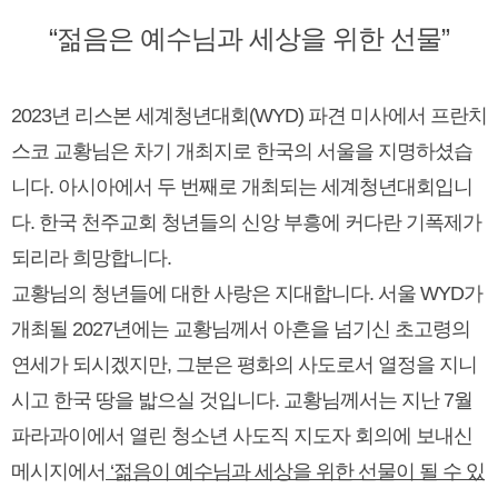
“젊음은 예수님과 세상을 위한 선물”
2023년 리스본 세계청년대회(WYD) 파견 미사에서 프란치
스코 교황님은 차기 개최지로 한국의 서울을 지명하셨습
니다. 아시아에서 두 번째로 개최되는 세계청년대회입니
다. 한국 천주교회 청년들의 신앙 부흥에 커다란 기폭제가
되리라 희망합니다.
교황님의 청년들에 대한 사랑은 지대합니다. 서울 WYD가
개최될 2027년에는 교황님께서 아흔을 넘기신 초고령의
연세가 되시겠지만, 그분은 평화의 사도로서 열정을 지니
시고 한국 땅을 밟으실 것입니다. 교황님께서는 지난 7월
파라과이에서 열린 청소년 사도직 지도자 회의에 보내신
메시지에서
‘젊음이 예수님과 세상을 위한 선물이 될 수 있