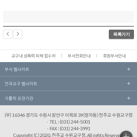
목록가기
교구내 성폭력 피해 접수처
부서전화안내
후원부서안내
(우) 16346 경기도 수원시 장안구 이목로 39(정자동) 천주교 수원교구청
· TEL : (031) 244-5001
· FAX : (031) 244-3991
Copyright (C) 2020, 천주교 수원교구청.
All rights Reserved.