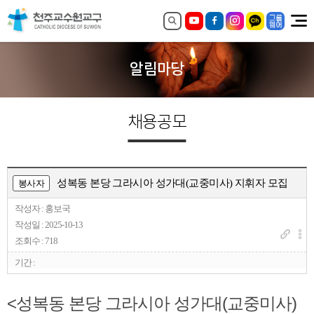
알림마당
채용공모
성복동 본당 그라시아 성가대(교중미사) 지휘자 모집
봉사자
작성자 : 홍보국
작성일 : 2025-10-13
조회수 : 718
기간 :
<성복동 본당 그라시아 성가대(교중미사)