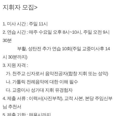
지휘자 모집>
1. 미사 시간 : 주일 11시
2. 연습 시간 : 매주 수요일 오후 8시~10시, 주일 오전 9시
30분
부활, 성탄전 추가 연습 10회(주일 교중미사후 14
시 30분까지)
3. 지원 자격 :
가. 천주교 신자로서 음악전공자(합창 지휘 또는 성악)
나. 가톨릭 전례음악에 대한 이해 필수
다. 교중미사 성가대 지휘 유경험자
4. 제출 서류 : 이력서(사진부착), 교적 사본, 본당 주임신부
님 추천서
5. 제출 기한 : 채용시까지