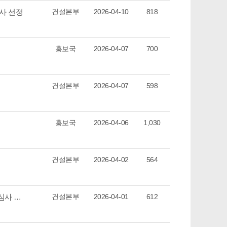
사 선정
건설본부
2026-04-10
818
홍보국
2026-04-07
700
건설본부
2026-04-07
598
홍보국
2026-04-06
1,030
건설본부
2026-04-02
564
[공모결과] 수리산성지 성례마리아의집 신축공사 시공 적격심사 결과 발표
건설본부
2026-04-01
612