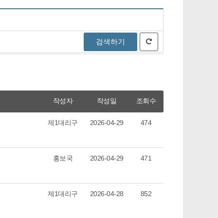
검색하기
작성자
작성일
조회수
제1대리구
2026-04-29
474
홍보국
2026-04-29
471
제1대리구
2026-04-28
852