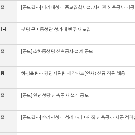
공모
[공모결과] 미리내성지 종교집합시설, 사제관 신축공사 시공
사자
분당 구미동성당 성가대 반주자 모집
공모
[공모] 소하동성당 신축공사 설계 공모
채용
하상출판사 경영지원팀 제작파트(인쇄) 신규 직원 채용
공모
[공모] 안녕성당 신축공사 설계 공모
공모