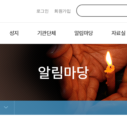
로그인
회원가입
성지
기관단체
알림마당
자료실
알림마당