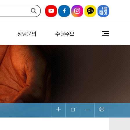
상담문의
수원주보