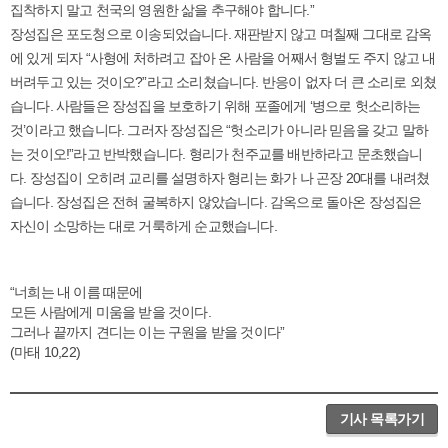
집착하지 말고 천국의 영원한 삶을 추구해야 합니다.”
장성집은 포도청으로 이송되었습니다. 재판받지 않고 며칠째 그대로 감옥
에 있게 되자 “사형에 처하려고 잡아 온 사람을 어째서 형벌도 주지 않고 내
버려두고 있는 것이오?”라고 소리쳤습니다. 반응이 없자 더 큰 소리로 외쳤
습니다. 사람들은 장성집을 보호하기 위해 포졸에게 ‘병으로 헛소리하는
것’이라고 했습니다. 그러자 장성집은 “헛소리가 아니라 믿음을 갖고 말하
는 것이오!”라고 반박했습니다. 형리가 천주교를 배반하라고 문초했습니
다. 장성집이 오히려 교리를 설명하자 형리는 화가 나 곤장 20대를 내려쳤
습니다. 장성집은 전혀 굴복하지 않았습니다. 감옥으로 돌아온 장성집은
자신이 소망하는 대로 거룩하게 순교했습니다.
“너희는 내 이름 때문에
모든 사람에게 미움을 받을 것이다.
그러나 끝까지 견디는 이는 구원을 받을 것이다”
(마태 10,22)
기사 목록가기