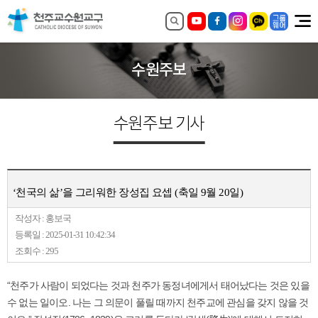
수원주보
수원주보 기사
‘천국의 삶’을 그리워한 장성집 요셉 (축일 9월 20일)
작성자 : 홍보국
등록일 : 2025-01-31 10:42:34
조회수 : 295
“천주가 사람이 되었다는 것과 천주가 동정녀에게서 태어났다는 것은 있을
수 없는 일이오. 나는 그 의문이 풀릴 때까지 천주교에 관심을 갖지 않을 것