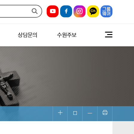
상담문의
수원주보