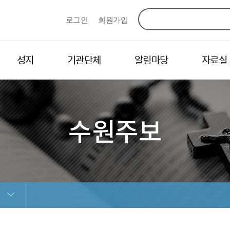
로그인
회원가입
성지
기관단체
알림마당
자료실
수원주보