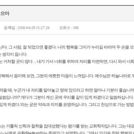
놓으마
등록일 : 2026-04-29 15:27:24
조회수 : 188
각난다. 그 사람, 잘 되었으면 좋겠다. 나의 행복을 그이가 누리길 바라며 두 손을
 생각이 듭니다.
는 거처할 곳이 많다 ... 내가 가서 너희를 위하여 자리를 마련하면, 다시 와서 너
복해서 음미해 보면, 그분의 애틋한 마음이 느껴집니다. 예수님은 하늘나라로 
 먹을 때, 누군가 내 자리를 맡아놓고 옆에 앉으라고 하면 얼마나 기분이 좋습니까
말씀입니까? 게다가 그분이 계신 곳에 우리를 같이 있게 하겠다고 말씀하십니다. 예수
 있게 하겠다.’라는 굳은 약속과 의지를 표명하십니다. 그리고 천상으로 가는 방법
는 가톨릭 신학과 철학을 집대성했다는 평가를 받는 교회학자입니다. 그는 대표
되어 하느님께로 귀환(Reditus)하는 존재’라고 설명합니다. 그래서 인간은 참된 