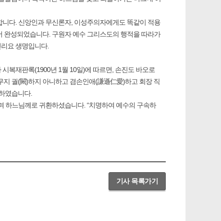
합니다. 신앙인과 무신론자, 이성주의자에게도 똑같이 적용
서 완성되었습니다. 구원자 예수 그리스도의 행적을 따라가
진리요 생명입니다.
복재판록(1900년 1월 10일)에 따르면, 손진도 바오로
도무지 궐(闕)하지 아니하고 겸손인애(謙遜仁愛)하고 회장 직
언하였습니다.
기며 하느님께로 귀환하셨습니다. “치명하여 예수의 구속하
기사 목록가기