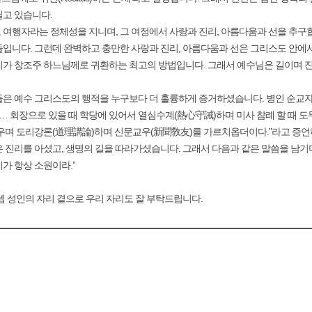
닐고 있습니다.
여행자라는 정체성을 지니며, 그 여정에서 사랑과 진리, 아름다움과 선을 추구
입니다. 그런데 완벽하고 충만한 사랑과 진리, 아름다움과 선은 그리스도 안에
리가 창조주 하느님께로 귀환하는 최고의 방법입니다. 그래서 예수님은 길이며 
은 예수 그리스도의 행적을 누구보다 더 훌륭하게 증거하셨습니다. 병인 순교자 시
 … 회장으로 있을 때 학당에 있어서 열심수계(熱心守誡)하며 미사 참례 할 때 
채우며 도리강론(道理講論)하며 신문교우(新聞敎友)를 가르치옵더이다.”라고 증
 진리를 아셨고, 생명의 길을 따라가셨습니다. 그래서 다음과 같은 말씀을 남
가 항상 소원이라.”
셉 성인의 자리 곁으로 우리 자리도 잘 부탁드립니다.