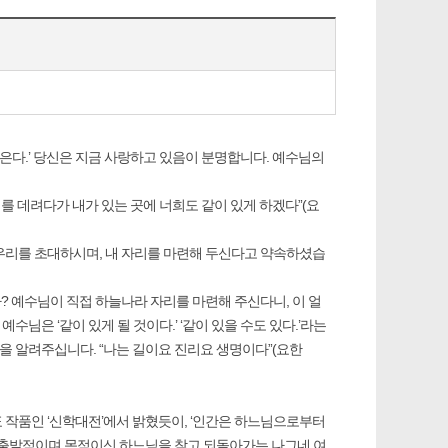
 모은다.’ 당신은 지금 사랑하고 있음이 분명합니다. 예수님의
희를 데려다가 내가 있는 곳에 너희도 같이 있게 하겠다”(요
우리를 초대하시며, 내 자리를 마련해 두신다고 약속하셨습
? 예수님이 직접 하늘나라 자리를 마련해 주신다니, 이 얼
님은 ‘같이 있게 될 것이다.’ ‘같이 있을 수도 있다.’라는
을 알려주십니다. “나는 길이요 진리요 생명이다”(요한
 작품인 ‘신학대전’에서 밝혔듯이, ‘인간은 하느님으로부터
행복의 출발점이며 목적이신 하느님을 찾고 되돌아가는 나그네 여