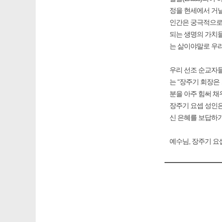
정을 현세에서 거
인간은 궁극적으로 
되는 생명의 가치들
는 삶이야말로 우
우리 선조 순교자들
는 “장주기 회장은
분을 아주 힘써 
장주기 요셉 성인은
신 은혜를 보답하기
예수님, 장주기 요