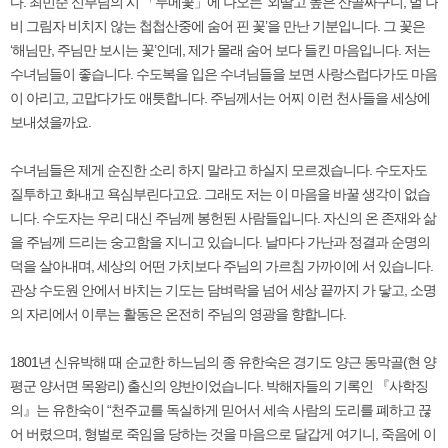
다. 최민순 신부님의 시 「두메꽃」에 나오는 ‘외딸고 높은 산골짜구니, 벌 나
비 그림자 비치지 않는 첩첩산중에 숨어 핀 꽃’을 만난 기분입니다. 그 꽃은
‘해님만, 주님만 보시는 꽃’인데, 제가 몰래 숨어 보다 들킨 마음입니다. 저는
수녀님들이 좋습니다. 수도복을 입은 수녀님들을 보면 사랑스럽다가도 마음
이 아리고, 고맙다가도 애틋합니다. 주님께서는 어찌 이런 천사들을 세상에
보내셨을까요.
수녀님들은 제게 순진한 소리 하지 말라고 하실지 모르겠습니다. 수도자도
질투하고 화내고 욕심부린다고요. 그래도 저는 이 마음을 바꿀 생각이 없습
니다. 수도자는 우리 대신 주님께 봉헌된 사람들입니다. 자신의 온 존재와 삶
을 주님께 드리는 숭고함을 지니고 있습니다. 날마다 가난과 정결과 순명의
덕을 살아내며, 세상의 어떤 가치보다 주님의 가르침 가까이에 서 있습니다.
관상 수도원 안에서 바치는 기도는 담벼락을 넘어 세상 끝까지 가 닿고, 소명
의 자리에서 이루는 활동은 온전히 주님의 영광을 향합니다.
1801년 신유박해 때 순교한 하느님의 종 유한숙은 경기도 양근 동막골(현 양
평군 양서면 목왕리) 출신의 양반이었습니다. 박해자들의 기록인 『사학징
의』는 유한숙이 “천주교를 독실하게 믿어서 세속 사람의 도리를 폐하고 끊
어 버렸으며, 형벌로 죽임을 당하는 것을 마음으로 달갑게 여기니, 죽음에 이