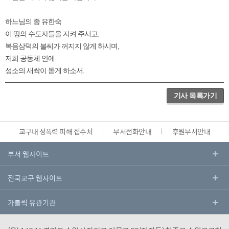
하느님의 종 유한숙
이 땅의 수도자들을 지켜 주시고,
복음삼덕의 불씨가 꺼지지 않게 하시며,
저희 공동체 안에
성소의 새싹이 돋게 하소서.
기사 목록가기
교구내 성폭력 피해 접수처
부서전화안내
후원부서안내