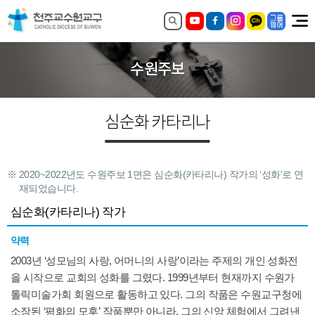
수원주보
심순화 카타리나
2020~2022년도 수원주보 1면은 심순화(카타리나) 작가의 ‘성화’로 연
재되었습니다.
심순화(카타리나) 작가
약력
2003년 ‘성모님의 사랑, 어머니의 사랑’이라는 주제의 개인 성화전
을 시작으로 교회의 성화를 그렸다. 1999년부터 현재까지 수원가
톨릭미술가회 회원으로 활동하고 있다. 그의 작품은 수원교구청에
소장된 ‘평화의 모후’ 작품뿐만 아니라, 그의 신앙 체험에서 그려낸