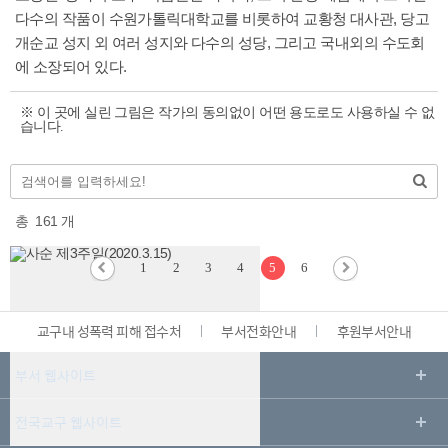
다수의 작품이 수원가톨릭대학교를 비롯하여 교황청 대사관, 당고
개순교 성지 외 여러 성지와 다수의 성당, 그리고 국내외의 수도회
에 소장되어 있다.
※ 이 곳에 실린 그림은 작가의 동의없이 어떤 용도로도 사용하실 수 없
습니다.
총
161
개
1
2
3
4
5
6
교구내 성폭력 피해 접수처
부서전화안내
후원부서안내