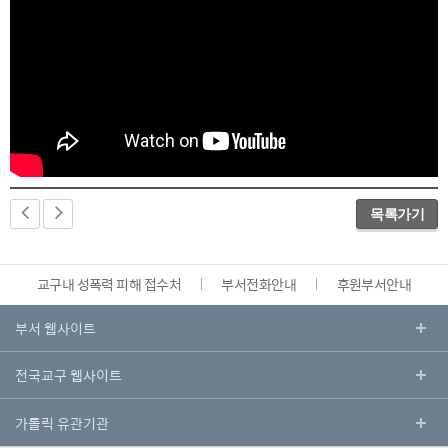
목록가기
교구내 성폭력 피해 접수처
부서전화안내
후원부서안내