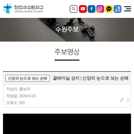
수원주보
주보영상
골배마실 성지 | 신앙의 눈으로 보는 순례
신앙의 눈으로 보는 순례
작성자 : 홍보국
작성일 : 2026-01-26
조회수 : 293