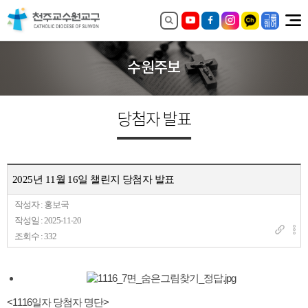
수원주보
당첨자 발표
2025년 11월 16일 챌린지 당첨자 발표
작성자 : 홍보국
작성일 : 2025-11-20
조회수 : 332
<1116일자 당첨자 명단>