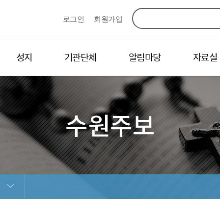
로그인
회원가입
성지
기관단체
알림마당
자료실
수원주보