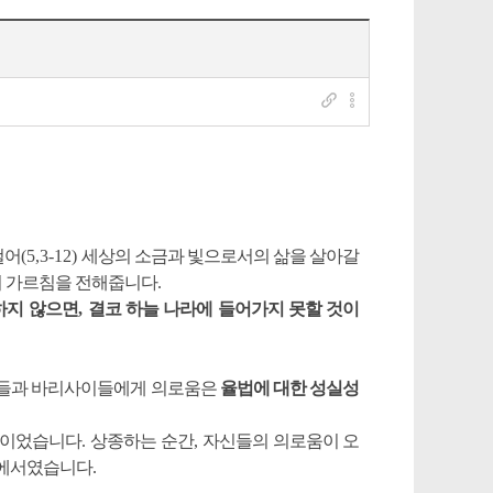
걸어
(5,3-12)
세상의 소금과 빛으로서의 삶을 살아갈
의 가르침을 전해줍니다
.
하지 않으면
,
결코 하늘 나라에 들어가지 못할 것이
자들과 바리사이들에게 의로움은
율법에 대한 성실성
상이었습니다
.
상종하는 순간
,
자신들의 의로움이 오
려에서였습니다
.