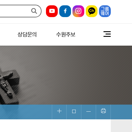
상담문의
수원주보