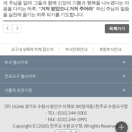
게 주님을 알려 그들과 함께 신앙의 기쁨과 행복을 나누겠다는 마
음을 다지는 하루
, “
거저 받았으니 거저 주어라
”
하신 주님의 말씀
을 실천에 옮기는 하루 되기를 기도합니다
.
목록가기
교구내 성폭력 피해 접수처
부서전화안내
후원부서안내
(우) 16346 경기도 수원시 장안구 이목로 39(정자동) 천주교 수원교구청
· TEL : (031) 244-5001
· FAX : (031) 244-3991
Copyright (C) 2020, 천주교 수원교구청.
All rights Reserved.