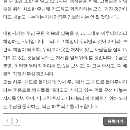
될 수 없음 또한 잘 알고 있습니다
.
병자들을 위해
,
고통받는 사람
들을 위해 최소한 주님께 기도하고 함께하려는 모습
,
가진 것만이
라도 내놓고 나누려는 자세만큼은 양보해서는 안 될 것입니다
.
대림시기는 주님 구원 약속의 말씀을 믿고
,
그대로 이루어지리라
희망하는 시기입니다
.
그러나 그 희망이 우리만의 것이 아니라
,
보
편적 희망이 되도록
,
우리보다 못한 처지에 있는 사람들을 살피고
,
가지고 있는 것들을 나누는 자세를 앞세워야 할 것입니다
.
주님은
분명
,
이러한 우리의 어여쁜 모습을 보시고
,
다 고쳐 주시고
,
다 배
불리 먹게 해주실 것입니다
.
오늘 하루
,
기도를 올리기에 앞서 주님께서 그 기도를 들어주시리
라는 믿음으로 병자들을 데려오고 가지고 있는 것을 우선 내놓는
자세를 앞세우며
,
다 고쳐 주시고 다 배불리 먹게 해주기 위해 오시
는 주님을 준비하는
,
복된 하루 되기를 기도합니다
.
목록가기