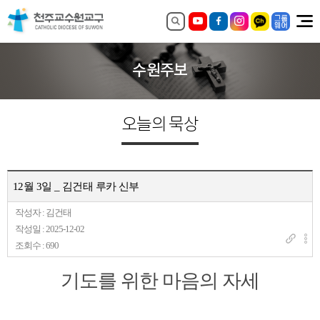
수원주보
오늘의 묵상
12월 3일 _ 김건태 루카 신부
작성자 : 김건태
작성일 : 2025-12-02
조회수 : 690
기도를 위한 마음의 자세