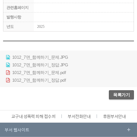
관련홈페이지
발행사항
년도
2025
1012_7면_함께하기_문제.JPG
1012_7면_함께하기_정답.JPG
1012_7면_함께하기_문제.pdf
1012_7면_함께하기_정답.pdf
목록가기
교구내 성폭력 피해 접수처
부서전화안내
후원부서안내