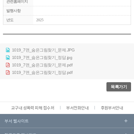
관련홈페이지
발행사항
년도
2025
1019_7면_숨은그림찾기_문제.JPG
1019_7면_숨은그림찾기_정답.jpg
1019_7면_숨은그림찾기_문제.pdf
1019_7면_숨은그림찾기_정답.pdf
목록가기
교구내 성폭력 피해 접수처
부서전화안내
후원부서안내