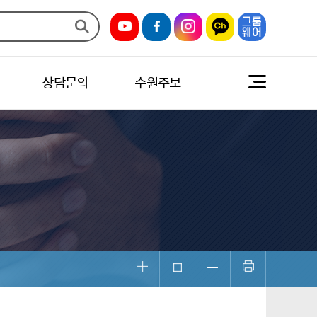
상담문의
수원주보