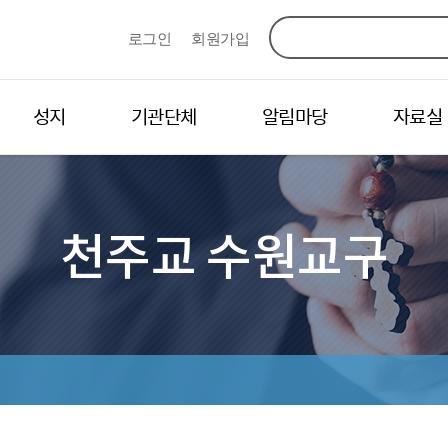
로그인
회원가입
성지
기관단체
알림마당
자료실
천주교 수원교구