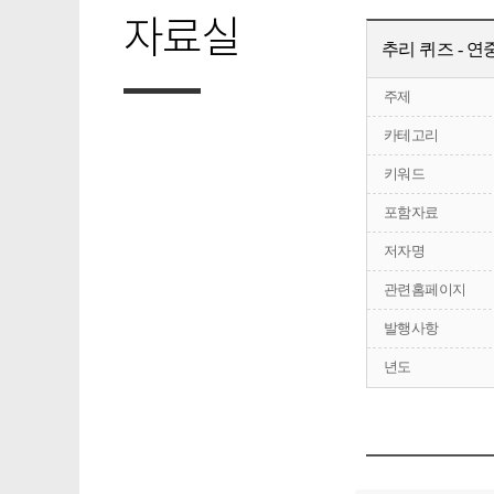
자료실
추리 퀴즈 - 연
주제
카테고리
키워드
포함자료
저자명
관련홈페이지
발행사항
년도