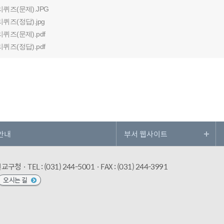
리퀴즈(문제).JPG
리퀴즈(정답).jpg
리퀴즈(문제).pdf
리퀴즈(정답).pdf
안내
수원교구청
· TEL : (031) 244-5001
· FAX : (031) 244-3991
오시는 길