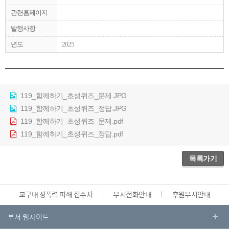
관련홈페이지
발행사항
년도
2025
119_함께하기_초성퀴즈_문제.JPG
119_함께하기_초성퀴즈_정답.JPG
119_함께하기_초성퀴즈_문제.pdf
119_함께하기_초성퀴즈_정답.pdf
목록가기
교구내 성폭력 피해 접수처
부서전화안내
후원부서안내