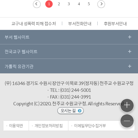
1
2
3
4
5
교구내 성폭력 피해 접수처
부서전화안내
후원부서안내
(우) 16346 경기도 수원시 장안구 이목로 39(정자동) 천주교 수원교구청
· TEL : (031) 244-5001
· FAX : (031) 244-3991
Copyright (C) 2020, 천주교 수원교구청.
All rights Reserved.
오시는 길
이용약관
개인정보처리방침
이메일무단수집거부