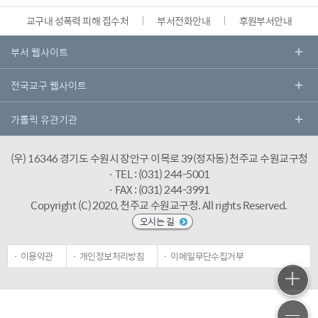
교구내 성폭력 피해 접수처
부서전화안내
후원부서안내
(우) 16346 경기도 수원시 장안구 이목로 39(정자동) 천주교 수원교구청
· TEL : (031) 244-5001
· FAX : (031) 244-3991
Copyright (C) 2020, 천주교 수원교구청.
All rights Reserved.
오시는 길
이용약관
개인정보처리방침
이메일무단수집거부