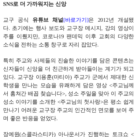
SNS로 더 가까워지는 신앙
교구 공식
유튜브 채널
[바로가기]
은 2012년 개설됐
다.
초기에는 행사 보도와 교구장 메시지, 강의 영상이
주를 이뤘지만, 코로나19 팬데믹 이후 교회의 다양한
소식을 전하는 소통 창구로 자리 잡았다.
특히 주교와 사제들의 진솔한 이야기를 담은 콘텐츠는
신자들이 신앙을 더 친근하게 받아들이는 계기가 되고
있다. 교구장 이용훈(마티아) 주교가 군에서 제대한 신
학생을 만나는 모습을 유쾌하게 담은 영상 <주교님께
서 훔쳐간 배꼽 찾습니다>, 성소 주일을 맞아 이 주교의
성소 이야기를 소개한 <주교님의 첫사랑>은 평소 쉽게
만나기 어려운 교구장 주교의 인간적인 면모를 보여 주
며 좋은 반응을 얻었다.
장예원(스콜라스티카) 아나운서가 진행하는 토크쇼 <