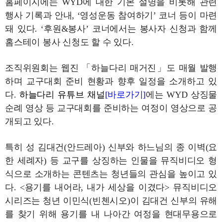
홈페이지에는 WYD에 대한 기본 설명을 비롯해 관련
행사 기록과 안내, ‘영성운동 참여하기’ 코너 등이 마련
돼 있다. ‘후원&봉사’ 코너에서는 봉사자 신청과 함께
홈스테이 봉사 신청도 할 수 있다.
조직위원회는 웹진 「하늘다리 매거진」도 매월 발행
하며 교구대회 준비 현황과 향후 일정을 소개하고 있
다.
하늘다리 유튜브 채널
[바로가기]
에는 WYD 상징물
순례 영상 등 교구대회를 준비하는 여정이 영상으로 공
개되고 있다.
특히 성 김대건(안드레아) 신부와 하느님의 종 이벽(요
한 세례자) 등 교구를 상징하는 인물을 뮤직비디오 형
식으로 소개하는 콘텐츠는 청년들의 관심을 높이고 있
다. <용기를 내어라, 내가 세상을 이겼다> 뮤직비디오
시리즈는 청년 이민식(빈첸시오)이 김대건 신부의 유해
를 찾기 위해 용기를 내 나아간 여정을 현대무용으로