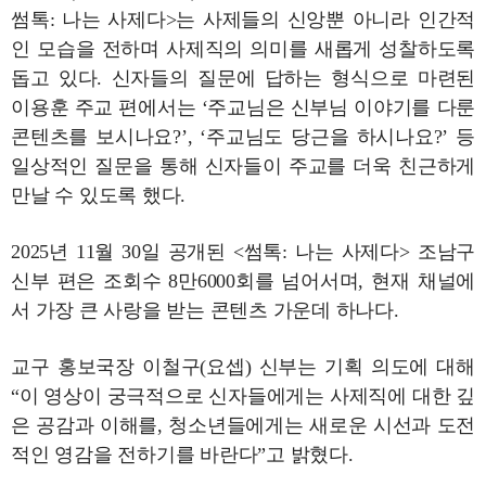
썸톡: 나는 사제다>는 사제들의 신앙뿐 아니라 인간적
인 모습을 전하며 사제직의 의미를 새롭게 성찰하도록
돕고 있다. 신자들의 질문에 답하는 형식으로 마련된
이용훈 주교 편에서는 ‘주교님은 신부님 이야기를 다룬
콘텐츠를 보시나요?’, ‘주교님도 당근을 하시나요?’ 등
일상적인 질문을 통해 신자들이 주교를 더욱 친근하게
만날 수 있도록 했다.
2025년 11월 30일 공개된 <썸톡: 나는 사제다> 조남구
신부 편은 조회수 8만6000회를 넘어서며, 현재 채널에
서 가장 큰 사랑을 받는 콘텐츠 가운데 하나다.
교구 홍보국장 이철구(요셉) 신부는 기획 의도에 대해
“이 영상이 궁극적으로 신자들에게는 사제직에 대한 깊
은 공감과 이해를, 청소년들에게는 새로운 시선과 도전
적인 영감을 전하기를 바란다”고 밝혔다.