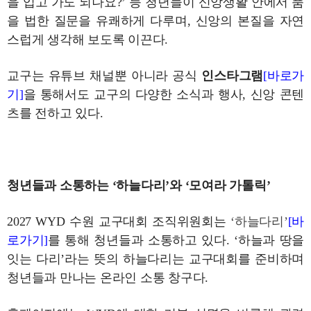
을 입고 가도 되나요?’ 등 청년들이 신앙생활 안에서 품
을 법한 질문을 유쾌하게 다루며, 신앙의 본질을 자연
스럽게 생각해 보도록 이끈다.
교구는 유튜브 채널뿐 아니라 공식
인스타그램
[바로가
기]
을
통해서도 교구의 다양한 소식과 행사, 신앙 콘텐
츠를 전하고 있다.
청년들과 소통하는 ‘하늘다리’와 ‘모여라 가톨릭’
2027 WYD 수원 교구대회 조직위원회는
‘하늘다리’
[바
로가기]
를 통해 청년들과 소통하고 있다. ‘하늘과 땅을
잇는 다리’라는 뜻의 하늘다리는 교구대회를 준비하며
청년들과 만나는 온라인 소통 창구다.