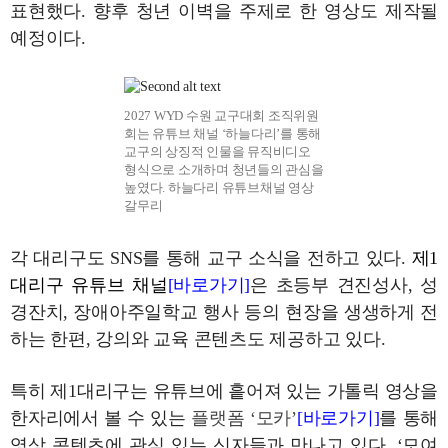
표현했다. 향후 청년 이벽을 주제로 한 영상도 제작될
예정이다.
2027 WYD 수원 교구대회 조직위원
회는 유튜브 채널 ‘하늘다리’를 통해
교구의 상징적 인물을 뮤직비디오
형식으로 소개하며 청년들의 관심을
높였다. 하늘다리 유튜브채널 영상
갈무리
각 대리구도 SNS를 통해 교구 소식을 전하고 있다.
제1
대리구 유튜브 채널
[바로가기]
은 초등부 견진성사, 성
경잔치, 장애아주일학교 행사 등의 현장을 생생하게 전
하는 한편, 강의와 교육 콘텐츠도 제공하고 있다.
특히 제1대리구는 유튜브에 흩어져 있는 가톨릭 영상을
한자리에서 볼 수 있는
플랫폼 ‘모카’
[바로가기]
를 통해
영상 콘텐츠에 관심 있는 신자들과 만나고 있다. ‘모여