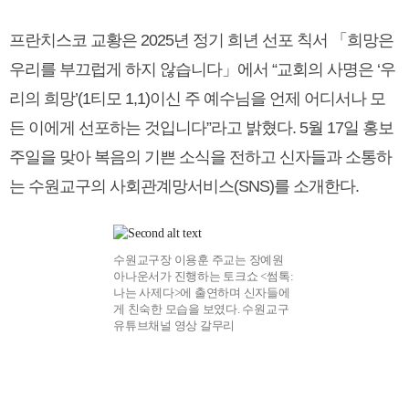
프란치스코 교황은 2025년 정기 희년 선포 칙서 「희망은
우리를 부끄럽게 하지 않습니다」에서 “교회의 사명은 ‘우
리의 희망’(1티모 1,1)이신 주 예수님을 언제 어디서나 모
든 이에게 선포하는 것입니다”라고 밝혔다. 5월 17일 홍보
주일을 맞아 복음의 기쁜 소식을 전하고 신자들과 소통하
는 수원교구의 사회관계망서비스(SNS)를 소개한다.
수원교구장 이용훈 주교는 장예원
아나운서가 진행하는 토크쇼 <썸톡:
나는 사제다>에 출연하며 신자들에
게 친숙한 모습을 보였다. 수원교구
유튜브채널 영상 갈무리