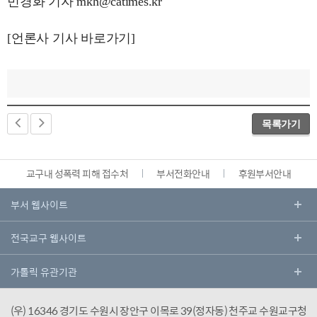
민경화 기자 mkh@catimes.kr
[언론사 기사 바로가기]
목록가기
교구내 성폭력 피해 접수처
부서전화안내
후원부서안내
(우) 16346 경기도 수원시 장안구 이목로 39(정자동) 천주교 수원교구청