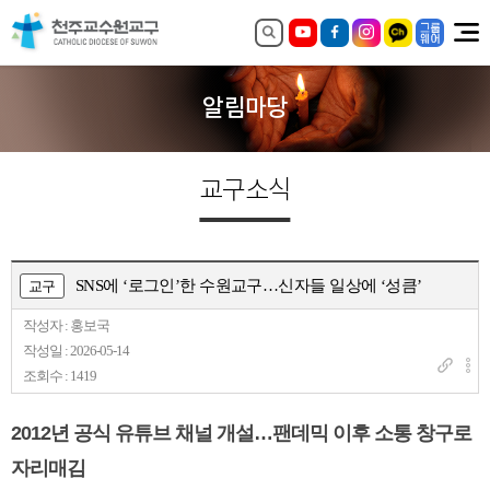
알림마당
교구소식
SNS에 ‘로그인’한 수원교구…신자들 일상에 ‘성큼’
교구
작성자 : 홍보국
작성일 : 2026-05-14
조회수 : 1419
2012년 공식 유튜브 채널 개설…팬데믹 이후 소통 창구로
자리매김