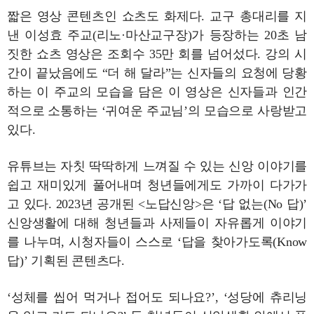
짧은 영상 콘텐츠인 쇼츠도 화제다. 교구 총대리를 지
낸 이성효 주교(리노·마산교구장)가 등장하는 20초 남
짓한 쇼츠 영상은 조회수 35만 회를 넘어섰다. 강의 시
간이 끝났음에도 “더 해 달라”는 신자들의 요청에 당황
하는 이 주교의 모습을 담은 이 영상은 신자들과 인간
적으로 소통하는 ‘귀여운 주교님’의 모습으로 사랑받고
있다.
유튜브는 자칫 딱딱하게 느껴질 수 있는 신앙 이야기를
쉽고 재미있게 풀어내며 청년들에게도 가까이 다가가
고 있다. 2023년 공개된 <노답신앙>은 ‘답 없는(No 답)’
신앙생활에 대해 청년들과 사제들이 자유롭게 이야기
를 나누며, 시청자들이 스스로 ‘답을 찾아가도록(Know
답)’ 기획된 콘텐츠다.
‘성체를 씹어 먹거나 접어도 되나요?’, ‘성당에 츄리닝