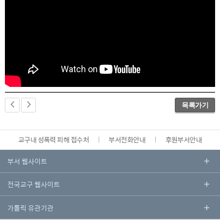
목록가기
교구내 성폭력 피해 접수처
부서전화안내
후원부서안내