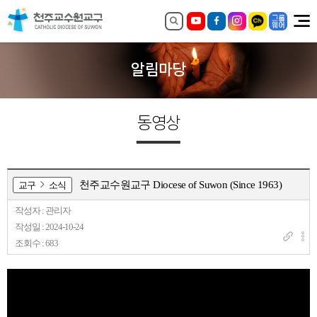
알림마당
동영상
천주교수원교구 Diocese of Suwon (Since 1963)
교구
소식
작성자 : 관리자
작성일 : 2024-10-24
조회수 : 683