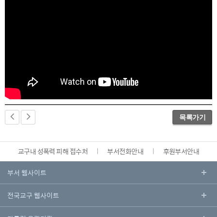
목록가기
교구내 성폭력 피해 접수처
부서전화안내
후원부서안내