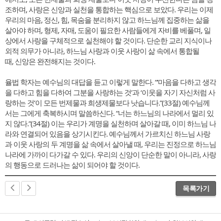
조하며, 사랑은 신앙과 실천을 통합하는 핵심으로 보았다. 우리는 이제
우리의 마음, 정신, 힘, 목숨을 분리하지 않고 하느님께 집중하는 삶을
살아야 하며, 형제, 자매, 도움이 필요한 사람들에게 자비를 베풀며, 일
상에서 사랑을 구체적으로 실천해야 할 것이다. 단순한 교리 지식이나
외적 의무가 아니라, 하느님 사랑과 이웃 사랑이 삶 속에서 통합될
때, 신앙은 완전해지는 것이다.
율법 학자는 예수님의 대답을 듣고 이렇게 말한다. “‘마음을 다하고 생각
을 다하고 힘을 다하여 그분을 사랑하는 것’과 ‘이웃을 자기 자신처럼 사
랑하는 것’이 모든 번제물과 희생제물보다 낫습니다.”(33절) 예수님께
서는 그에게 축복하시며 말씀하신다. “너는 하느님의 나라에서 멀리 있
지 않다.”(34절) 이는 우리가 계명을 실천하며 살아갈 때, 이미 하느님 나
라와 연결되어 있음을 상기시킨다. 예수님께서 가르치신 하느님 사랑
과 이웃 사랑의 두 계명을 삶 속에서 살아낼 때, 우리는 진정으로 하느님
나라에 가까이 다가갈 수 있다. 우리의 신앙이 단순한 말이 아니라, 사랑
의 행동으로 드러나는 삶이 되어야 할 것이다.
목록가기