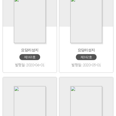
요당리성지
요당리성지
제163호
제162호
발행일: 2020-06-01
발행일: 2020-05-01