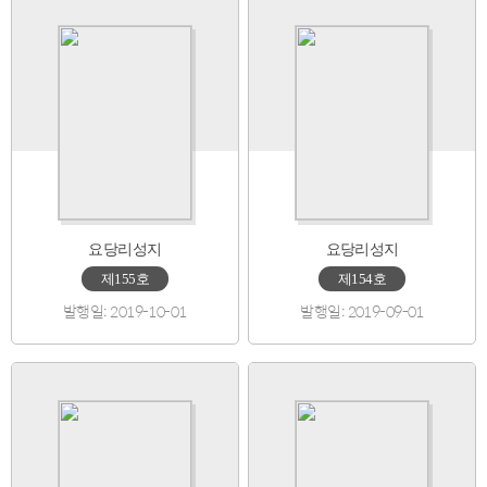
요당리성지
요당리성지
제155호
제154호
발행일: 2019-10-01
발행일: 2019-09-01