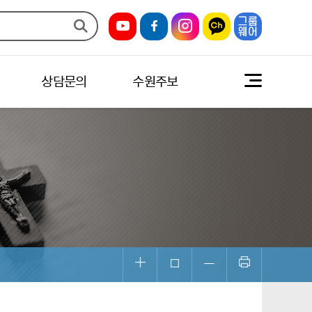
상담문의
수원주보