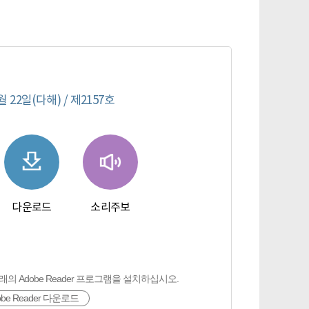
월 22일(다해) / 제2157호
다운로드
소리주보
다운로드
소리주보
의 Adobe Reader 프로그램을 설치하십시오.
obe Reader 다운로드