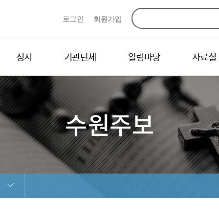
로그인
회원가입
성지
기관단체
알림마당
자료실
수원주보