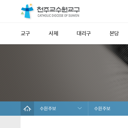
교구
사제
대리구
본당
수원주보
수원주보