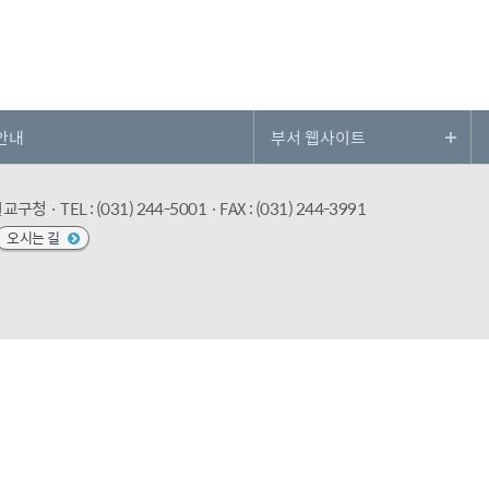
안내
수원교구청
· TEL : (031) 244-5001
· FAX : (031) 244-3991
오시는 길