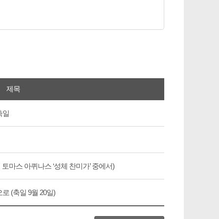
제목
축일
(성 토마스 아퀴나스 ‘성체 찬미가’ 중에서)
(축일 9월 20일)