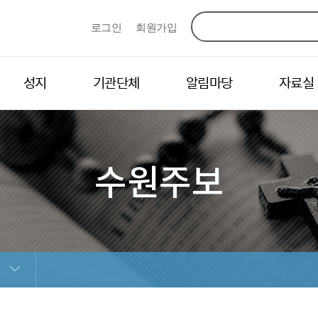
로그인
회원가입
성지
기관단체
알림마당
자료실
수원주보