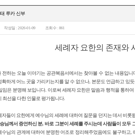
김건태 루카 신부
작성일 : 2026-01-09
조회수 : 861
세례자 요한의 존재와 
 전하는 오늘 이야기는 공관복음서에서는 찾아볼 수 없는 내용입니
정확하게 어느 곳을 가리키는지를 알 수 없으나
,
본문도 언급하고 있듯
 일임은 분명해 보입니다
.
이로써 세례자 요한은 말씀과 행적을 통하여
지 최선을 다한 인물로 평가됩니다
.
제자들이 요한에게 예수님의 세례에 대하여 질문을 던지는 데서 비롯
승님께서 증언하신 분
,
바로 그분이 세례를 주시는데 사람들이 모두 
예수님의 관계에 대하여 분명한 어조로 정리해주었음에도 불구하고
,