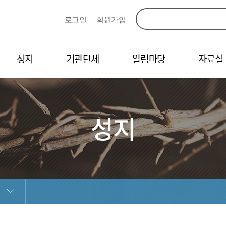
로그인
회원가입
성지
기관단체
알림마당
자료실
성지