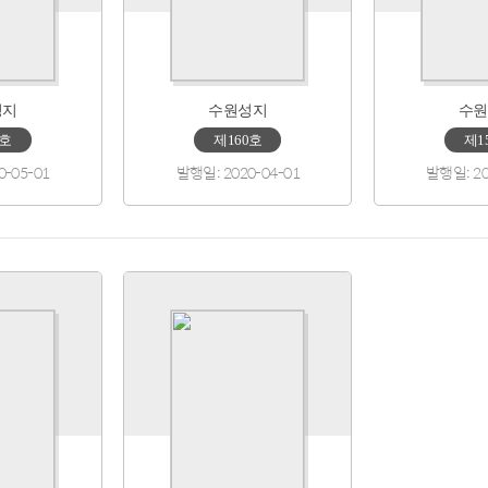
성지
수원성지
수원
1호
제160호
제1
0-05-01
발행일: 2020-04-01
발행일: 20