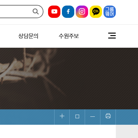
상담문의
수원주보