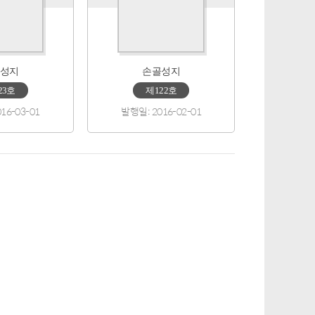
성지
손골성지
23호
제122호
16-03-01
발행일: 2016-02-01