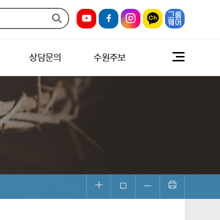
상담문의
수원주보