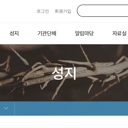
로그인
회원가입
성지
기관단체
알림마당
자료실
성지