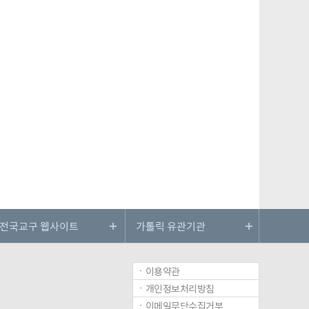
이용약관
개인정보처리방침
이메일무단수집거부