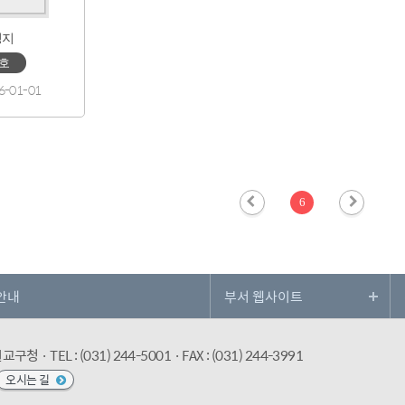
성지
1호
6-01-01
6
안내
수원교구청
· TEL : (031) 244-5001
· FAX : (031) 244-3991
오시는 길