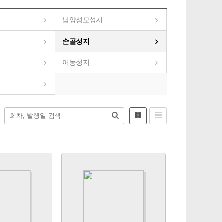
남양성모성지
손골성지
어농성지