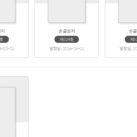
성지
손골성지
손골
5호
제124호
제1
6-05-01
발행일: 2016-04-01
발행일: 20