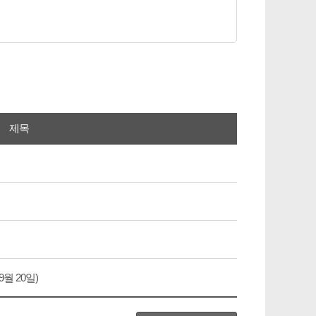
제목
월 20일)