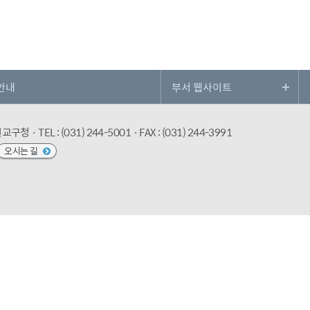
안내
수원교구청
· TEL : (031) 244-5001
· FAX : (031) 244-3991
오시는 길