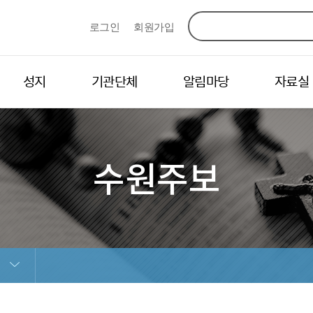
로그인
회원가입
성지
기관단체
알림마당
자료실
수원주보