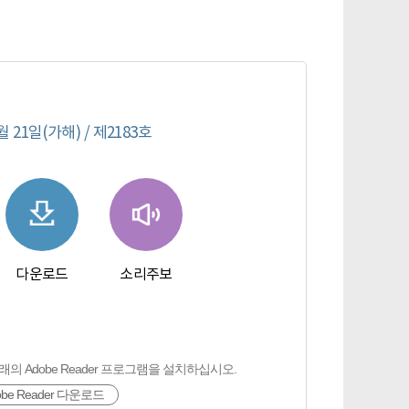
월 21일(가해) / 제2183호
다운로드
소리주보
다운로드
소리주보
의 Adobe Reader 프로그램을 설치하십시오.
obe Reader 다운로드