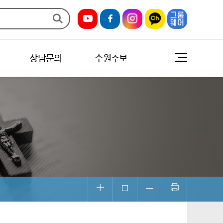
상담문의
수원주보